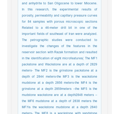
and anhydrite to San Oligocene to lower Miocene.
In this research, the experimental results of
porosity, permeability and capillary pressure curves
for 84 samples with porous microscopic sections
Related to a 46-meter drill bit in one of the
important fields of southeast of Iran were analyzed.
The petrographic studies were conducted to
investigate the changes of the features in the
reservoir section with Razak formation and resulted
in the identification of eight microfeatures( The MF1
packstone and Wackstone are at a depth of 2829
meters- The MF2 is the grinstone packstone at a
depth of 2844 meters-the MF3 is the wackstone
mudstone at a depth 2856 meters-the MF4 is the
grinstone at a depth 2859meters –the MF5 is the
mudstone wackstone are at a depth2848 meters –
the MF6 mudstone at a depth of 2838 meters the
MF7is the wackstone mudstone at a depth 2840
meters- The MF8 is a wackstone with sandstone