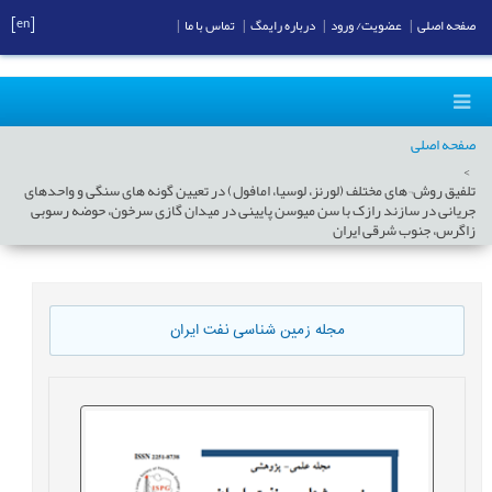
[en]
صفحه اصلی
|
عضویت/ ورود
|
درباره رایمگ
|
تماس با ما
|
صفحه اصلی
تلفیق روش¬های مختلف (لورنز، لوسیا، امافول) در تعیین گونه های سنگی و واحدهای
جریانی در سازند رازک با سن میوسن پایینی در میدان گازی سرخون، حوضه رسوبی
زاگرس، جنوب شرقی ایران
مجله زمین شناسی نفت ایران