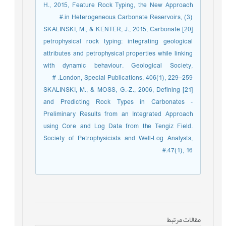
H., 2015, Feature Rock Typing, the New Approach
in Heterogeneous Carbonate Reservoirs, (3).#
[20] SKALINSKI, M., & KENTER, J., 2015, Carbonate
petrophysical rock typing: integrating geological
attributes and petrophysical properties while linking
with dynamic behaviour. Geological Society,
London, Special Publications, 406(1), 229–259. #
[21] SKALINSKI, M., & MOSS, G.-Z., 2006, Defining
and Predicting Rock Types in Carbonates -
Preliminary Results from an Integrated Approach
using Core and Log Data from the Tengiz Field.
Society of Petrophysicists and Well-Log Analysts,
47(1), 16.#
مقالات مرتبط