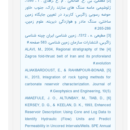
[2] معلمی، س .ع, صالحی . م .ع ،زهدی . ا ، 1395،
ژئوشیمی ماسه سنگ های سازند رازک، جنوب خاور
حوضه رسوبی زاگرس: کاربرد در تعیین جایگاه زمین
ساختی، سنگ مادر و هوازدگی دیرینه، علوم زمین،
286-265.#
[3] مطیعی .ه ، 1372، زمین شناسی ایران چینه شناسی
زاگرس، انتشارات سازمان زمین شناسی، 583 صفحه.#
[4] ALAVI, M., 2004, Regional stratigraphy of the
Zagros fold-thrust belt of Iran and its proforeland
evolution.#
[5] ALIAKBARDOUST, E., & RAHIMPOUR-BONAB,
H., 2013, Integration of rock typing methods for
carbonate reservoir characterization. Journal of
Geophysics and Engineering, 10(5).#
[6] AMAEFULE, J. O., ALTUNBAY, M., TIAB, D.,
KERSEY, D. G., & KEELAN, D. K., 1993, Enhanced
Reservoir Description: Using Core and Log Data to
Identify Hydraulic (Flow) Units and Predict
Permeability in Uncored Intervals/Wells. SPE Annual