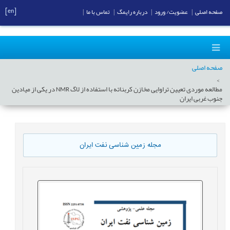
[en]
صفحه اصلی
|
عضویت/ ورود
|
درباره رایمگ
|
تماس با ما
|
صفحه اصلی
مطالعه موردی تعیین تراوایی مخازن کربناته با استفاده از لاگ NMR در یکی از میادین
جنوب غربی ایران
مجله زمین شناسی نفت ایران