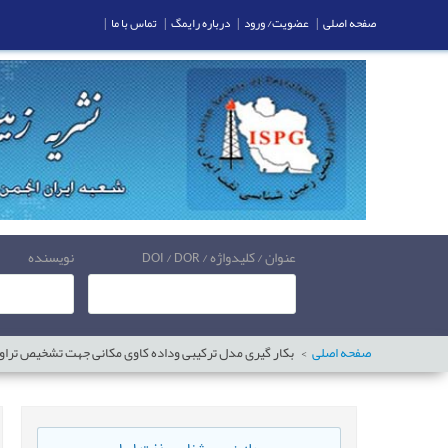
صفحه اصلی
|
عضویت/ ورود
|
درباره رایمگ
|
تماس با ما
|
عنوان / کلیدواژه / DOI / DOR
نویسنده
صفحه اصلی
بکار گیری مدل ترکیبی وداده کاوی مکانی جهت تشخیص تراوش های هیدرو کربنی 