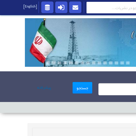
[English]
پیشرفته
جستجو