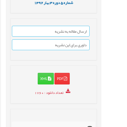
شماره
5
دوره
3
بهار
1392
ارسال مقاله به نشریه
داوری برای این نشریه
XML
PDF
تعداد دانلود
: 1760