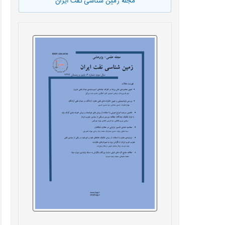
مجله زمین شناسی نفت ایران