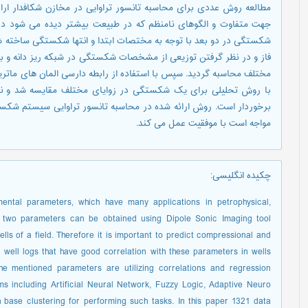
مطالعه روش عددی برای محاسبه تانسور تراوایی در مخازن شکافدار ا
جهت متفاوت و الگوهای نامنظم که در طبیعت بیشتر دیده می شود در 
شکستگی در دو بعد با توجه به مختصات ابتدا و انتها شکستگی ساخته شد
فاز و در نظر گرفتن توزیعی از مشخصات شکستگی در شبکه ریز دانه و با
مختلف محاسبه گردید. سپس با استفاده از رابطه دارسی المان های ماتری
با روش تحلیلی برای یک شکستگی در زوایای مختلف مقایسه شد و نشا
برخوردار است. روش ارائه شده در محاسبه تانسور تراوایی سیستم شک
مواجه است با موفقیت عمل می کند.
چکیده انگلیسی
:
ental parameters, which have many applications in petrophysical,
e two parameters can be obtained using Dipole Sonic Imaging tool
wells of a field. Therefore it is important to predict compressional and
l well logs that have good correlation with these parameters in wells
the mentioned parameters are utilizing correlations and regression
tems including Artificial Neural Network, Fuzzy Logic, Adaptive Neuro
 base clustering for performing such tasks. In this paper 1321 data