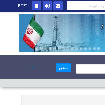
[English]
پیشرفته
جستجو