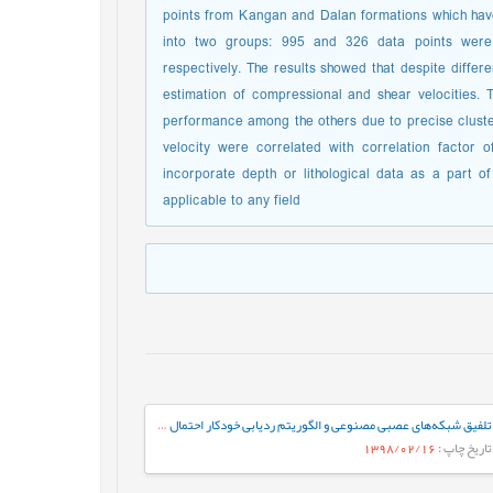
points from Kangan and Dalan formations which have
into two groups: 995 and 326 data points were u
respectively. The results showed that despite differe
estimation of compressional and shear velocities. 
performance among the others due to precise cluster
velocity were correlated with correlation factor
incorporate depth or lithological data as a part of
applicable to any field
تلفیق شبکه‌های عصبی مصنوعی و الگوریتم ردیابی خودکار احتمال گسل نازک شده، جهت شناسایی، تفسیر و استخراج گسل‌ها
تاریخ چاپ
: 1398/02/16