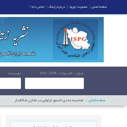
صفحه اصلی
|
عضویت/ ورود
|
درباره رایمگ
|
تماس با ما
|
عنوان / کلیدواژه / DOI / DOR
نویسنده
صفحه اصلی
محاسبه عددی تانسور تراوایی در مخازن شکافدار