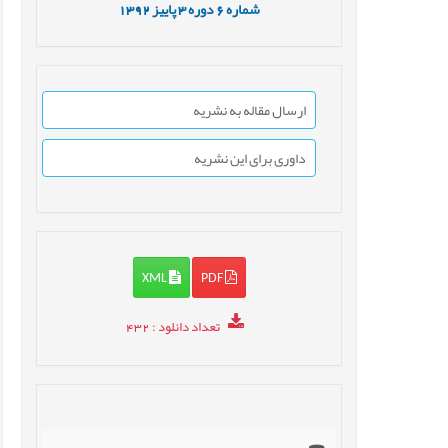
شماره
6
دوره
3
پاییز
1392
ارسال مقاله به نشریه
داوری برای این نشریه
XML
PDF
تعداد دانلود
: 432