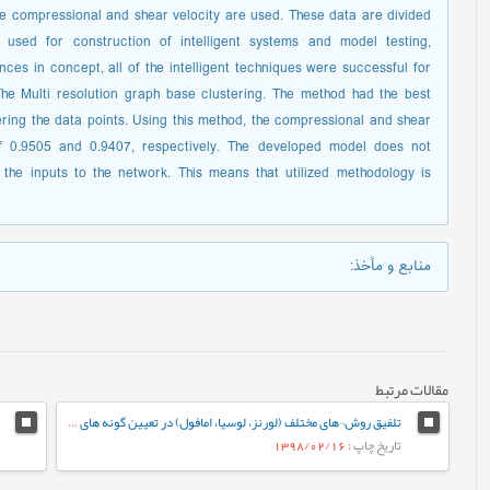
 compressional and shear velocity are used. These data are divided
sed for construction of intelligent systems and model testing,
nces in concept, all of the intelligent techniques were successful for
The Multi resolution graph base clustering. The method had the best
ing the data points. Using this method, the compressional and shear
 of 0.9505 and 0.9407, respectively. The developed model does not
 the inputs to the network. This means that utilized methodology is
منابع و مأخذ
:
مقالات مرتبط
تلفیق روش¬های مختلف (لورنز، لوسیا، امافول) در تعیین گونه های سنگی و واحدهای جریانی در سازند رازک با سن میوسن پایینی در میدان گازی سرخون، حوضه رسوبی زاگرس، جنوب شرقی ایران
تاریخ چاپ
: 1398/02/16