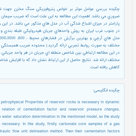
چکيده بررسي عوامل موثر بر خواص پتروفيزيكي سنگ مخزن جهت شب
ضروري مي باشد. اهميت اين مطالعه به اين علت است كه ضريب سيمان ش
پارامتر در ميزان اشباع شدگي آب در مدل هاي مذكور مي باشد. در اين را
در جنوب غرب ايران به روش واحدهاي جريان هيدروليكي طبقه بندي و
در اين مطالعه ارتباطي بين شاخص منطقه اي جريان در هر واحد جرياني
مختلف ارائه شد. نتايج حاصل از اين ارتباط نشان داد كه با افزايش ش
كاهش يافته است.
چکیده انگلیسی
:
petrophysical Properties of reservoir rocks is necessary in dynamic
e relation of cementation factor and reservoir pressure changes,
n water saturation determination in the mentioned model, so the study
 necessary. In this study, firstly carbonate core samples of a gas
ydraulic flow unit delineation method. Then their cementation factors