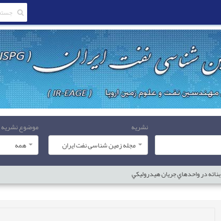
نشریه
موضوع نشریه
مجله زمین شناسی نفت ایران
همه
ناته در واحدهاي جريان هيدروليكي