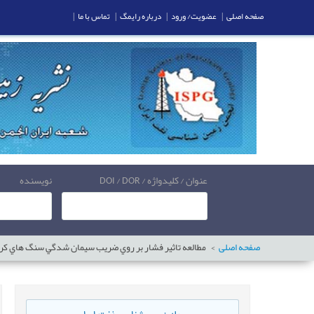
صفحه اصلی
|
عضویت/ ورود
|
درباره رایمگ
|
تماس با ما
|
عنوان / کلیدواژه / DOI / DOR
نویسنده
صفحه اصلی
مطالعه تاثير فشار بر روي ضريب سيمان شدگي سنگ هاي كرب