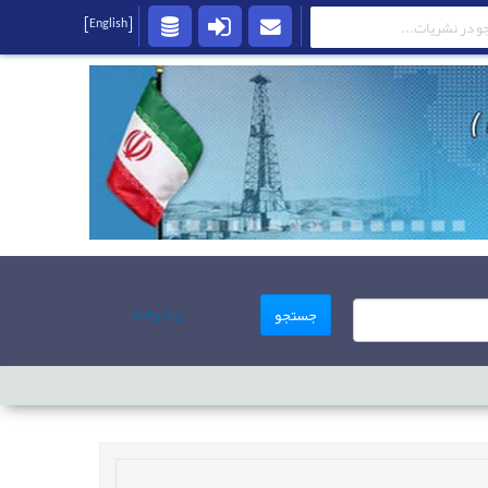
[English]
پیشرفته
جستجو