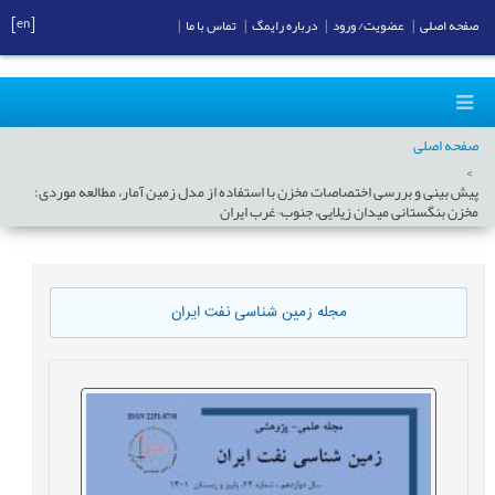
[en]
صفحه اصلی
|
عضویت/ ورود
|
درباره رایمگ
|
تماس با ما
|
صفحه اصلی
پیش بینی و بررسی اختصاصات مخزن با استفاده از مدل زمین آمار، مطالعه موردی:
مخزن بنگستانی میدان زیلایی، جنوب¬غرب ایران
مجله زمین شناسی نفت ایران