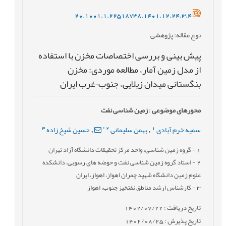
20.1001.1.22518738.1401.12.24.3.4
نوع مقاله
: پژوهشی
پیش بینی و بررسی اختصاصات مخزن با استفاده
از مدل زمین آمار، مطالعه موردی: مخزن
بنگستانی میدان زیلایی، جنوب¬غرب ایران
محورهای موضوعی
:
زمین شناسی نفت
3
*
2
1
سمیه خرم آبادی
بهمن سلیمانی
حسین شیخ زاده
,
,
1
- گروه زمین شناسی، واحد مرکز تحقیقات دانشگاه آزاد تهران
2
- استاد گروه زمین شناسی نفت و حوضه های رسوبی، دانشکده
علوم زمین دانشگاه شهید چمران اهواز، اهواز، ایران
3
- كارشناس ارشد مناطق نفتخیز جنوب، اهواز
تاریخ دریافت : 1402/07/22
تاریخ پذیرش : 1402/08/25