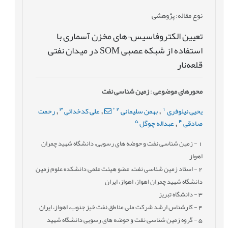
نوع مقاله
: پژوهشی
تعیین الکتروفاسیس¬های مخزن آسماری با
استفاده از شبکه عصبی SOM در میدان نفتی
قلعه‌نار
محورهای موضوعی
:
زمین شناسی نفت
3
*
2
1
یحیی نیلوفری
بهمن سلیمانی
علی کدخدائی
رحمت
,
,
,
5
4
صادقی
عبداله چوگل
,
1
- زمین شناسی نفت و حوضه های رسوبی، دانشگاه شهید چمران
اهواز
2
- استاد زمین شناسی نفت، عضو هیئت علمی دانشکده علوم زمین
دانشگاه شهید چمران اهواز، اهواز، ایران
3
- دانشگاه تبریز
4
- کارشناس ارشد شرکت ملی مناطق نفت خیز جنوب، اهواز، ایران
5
- گروه زمین شناسی نفت و حوضه های رسوبی دانشگاه شهید