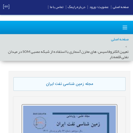
[en]
صفحه اصلی
|
عضویت/ ورود
|
درباره رایمگ
|
تماس با ما
|
صفحه اصلی
تعیین الکتروفاسیس¬های مخزن آسماری با استفاده از شبکه عصبی SOM در میدان
نفتی قلعه‌نار
مجله زمین شناسی نفت ایران