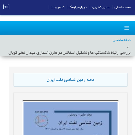
[en]
صفحه اصلی
|
عضویت/ ورود
|
درباره رایمگ
|
تماس با ما
|
صفحه اصلی
بررسی ارتباط شکستگی¬ها و تشكيل آسفالتن در مخزن آسماری، ميدان نفتی كوپال
مجله زمین شناسی نفت ایران