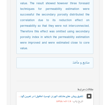
value. The result showed however three foresaid
techniques for permeability estimation were
successful the secondary porosity distributed the
correlation due to its reduction effect on
permeability so that they were not interconnected.
Therefore this effect was omitted using secondary
porosity index in which the permeability estimation
were improved and were estimated close to core
value.
منابع و مأخذ
:
مقالات مرتبط
تلفیق روش¬های مختلف (لورنز، لوسیا، امافول) در تعیین گونه های سنگی و واحدهای جریانی در سازند رازک با سن میوسن پایینی در میدان گازی سرخون، حوضه رسوبی زاگرس، جنوب شرقی ایران
تاریخ چاپ
: 1398/02/16