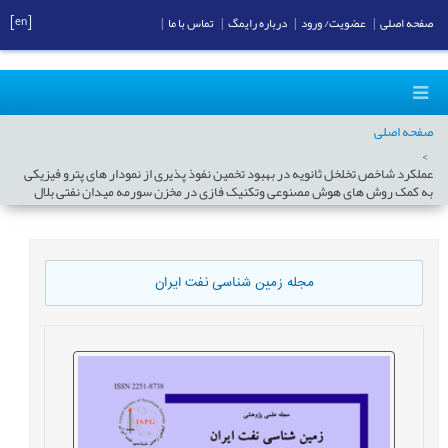
[en]
صفحه اصلی
|
عضویت/ ورود
|
درباره رایمگ
|
تماس با ما
|
صفحه اصلی
عملکرد شاخص تخلخل ثانویه در بهبود تخمین نفوذ پذیری از نمودار های پترو فیزیکی
به کمک روش های هوش مصنوعی وتکنیک فازی در مخزن سورمه میدان نفتی بلال
مجله زمین شناسی نفت ایران