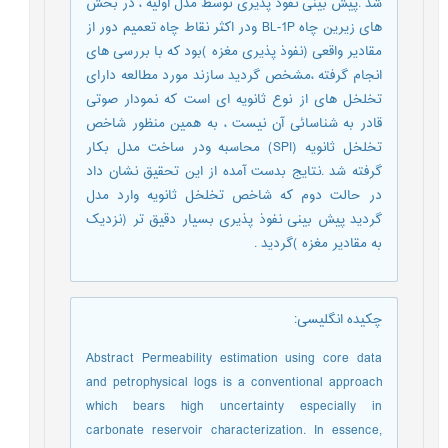
شد .پیش بینی نفوذ پذیری توسط مدل اولیه ، در بخش
های زیرین چاه BL-1P ودر اکثر نقاط چاه تعمیم دور از
مقادیر واقعی (نفوذ پذیری مغزه )بود که با بررسی های
انجام گرفته ،مشخص گردید سازند مورد مطالعه دارای
تخلخل های از نوع ثانویه ای است که نمودار صوتی
قادر به شناسائی آن نیست ، به همین منظور شاخص
تخلخل ثانویه (SPI) محاسبه ودر ساخت مدل بکار
گرفته شد .نتایج بدست آمده از این تحقیق نشان داد
در حالت دوم که شاخص تخلخل ثانویه وارد مدل
گردید پیش بینی نفوذ پذیری بسیار دقیق تر (نزدیک
به مقادیر مغزه )گردید .
چکیده انگلیسی
:
Abstract Permeability estimation using core data
and petrophysical logs is a conventional approach
which bears high uncertainty especially in
carbonate reservoir characterization. In essence,