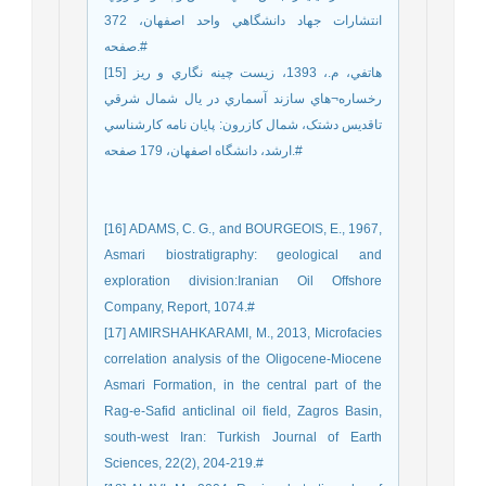
انتشارات جهاد دانشگاهي واحد اصفهان، 372
صفحه.#
[15] هاتفي، م.، 1393، زيست چينه نگاري و ريز
رخساره¬هاي سازند آسماري در يال شمال شرقي
تاقديس دشتک، شمال کازرون: پايان نامه کارشناسي
ارشد، دانشگاه اصفهان، 179 صفحه.#
[16] ADAMS, C. G., and BOURGEOIS, E., 1967,
Asmari biostratigraphy: geological and
exploration division:Iranian Oil Offshore
Company, Report, 1074.‏#
[17] AMIRSHAHKARAMI, M., 2013, Microfacies
correlation analysis of the Oligocene-Miocene
Asmari Formation, in the central part of the
Rag-e-Safid anticlinal oil field, Zagros Basin,
south-west Iran: Turkish Journal of Earth
Sciences, 22(2), 204-219.‏#