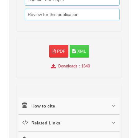
Review for this publication
PDF
XML
Downloads
: 1640
How to cite
Related Links