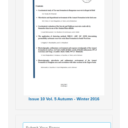
Issue
10
Vol.
5
Autumn - Winter
2016
Submit Your Paper