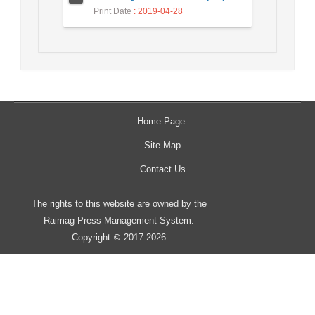
Print Date
: 2019-04-28
Home Page
Site Map
Contact Us
The rights to this website are owned by the
Raimag Press Management System.
Copyright
2017-2026
©