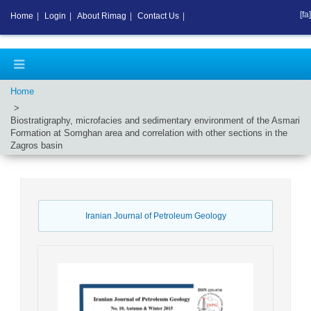
[fa]
Home
|
Login
|
About Rimag
|
Contact Us
|
Home
Biostratigraphy, microfacies and sedimentary environment of the Asmari
Formation at Somghan area and correlation with other sections in the
Zagros basin
Iranian Journal of Petroleum Geology