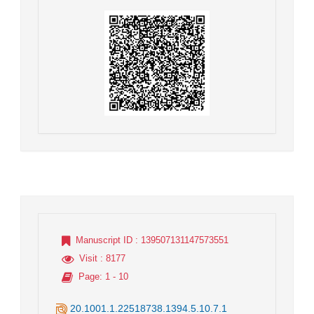
Manuscript ID
: 139507131147573551
Visit
: 8177
Page
: 1 - 10
20.1001.1.22518738.1394.5.10.7.1