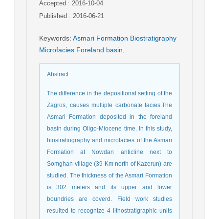
Accepted : 2016-10-04
Published : 2016-06-21
Keywords
:
Asmari Formation Biostratigraphy
Microfacies Foreland basin
,
Abstract
:
The difference in the depositional setting of the
Zagros, causes multiple carbonate facies.The
Asmari Formation deposited in the foreland
basin during Oligo-Miocene time. In this study,
biostratiography and microfacies of the Asmari
Formation at Nowdan anticline next to
Somghan village (39 Km north of Kazerun) are
studied. The thickness of the Asmari Formation
is 302 meters and its upper and lower
boundries are coverd. Field work studies
resulted to recognize 4 lithostratigraphic units