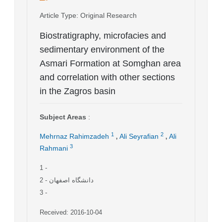
Article Type
: Original Research
Biostratigraphy, microfacies and
sedimentary environment of the
Asmari Formation at Somghan area
and correlation with other sections
in the Zagros basin
Subject Areas
:
,
,
1
2
Mehrnaz Rahimzadeh
Ali Seyrafian
Ali
3
Rahmani
1
-
2
- دانشگاه اصفهان
3
-
Received: 2016-10-04