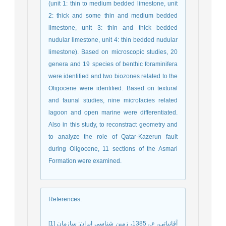
(unit 1: thin to medium bedded limestone, unit
2: thick and some thin and medium bedded
limestone, unit 3: thin and thick bedded
nudular limestone, unit 4: thin bedded nudular
limestone). Based on microscopic studies, 20
genera and 19 species of benthic foraminifera
were identified and two biozones related to the
Oligocene were identified. Based on textural
and faunal studies, nine microfacies related
lagoon and open marine were differentiated.
Also in this study, to reconstract geometry and
to analyze the role of Qatar-Kazerun fault
during Oligocene, 11 sections of the Asmari
Formation were examined.
References
:
[1] آقانباتي، ع.، 1385، زمين شناسي ايران: سازمان