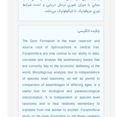
مياني با ميزان شوري نرمال دريايي و تحت شرايط
نوري مزوفوتيک تا اليگوفوتيک مي‌باشد.
چکیده انگلیسی
:
The Qom Formation is the main reservoir and
source rock of hydrocarbons in central Iran.
Foraminifera are now central to our ability to date,
correlate and analyse the sedimentary basins that
are currently key to the economic wellbeing of the
world. Morphogroup analysis, due to independence
of species level taxonomy, as wel as permit to
comparison of assemblages of differing ages, is a
useful tool for ecological and palaeoecological
interpretation. It is independent of species level
taxonomy and is thus relatively elementary to
translate from one worker to another. Foramniferal
study of the Qom Formation in the Bujan (eastern