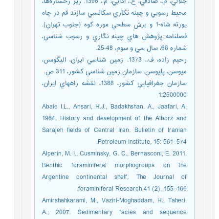
جلالي، م.، صادقي، ع.، آدابي، م.، 1396. ريز رخساره‌ها،
محيط رسوبي و چينه نگاري سکانسي سازند قم در چاه
يورته شاه-1 و برش سطحي موره كوه (جنوب تهران).
فصلنامه پژوهش هاي چينه نگاري و رسوب شناسي،
شماره 66، سال سي و سوم، 48-25.
رحيم زاده، ف.، 1373. زمين شناسي ايران، اليگوسن،
ميوسن، پليوسن. سازمان زمين شناسي کشور، 311 ص.
سازمان جغرافيايي کشور، 1388، نقشه راههاي ايران،
1:2500000
Abaie I.L., Ansari, H.J., Badakhshan, A., Jaafari, A.
1964. History and development of the Alborz and
Sarajeh ﬁelds of Central Iran. Bulletin of Iranian
Petroleum Institute, 15: 561–574.
Alperin, M. I., Cusminsky, G. C., Bernasconi, E. 2011.
Benthic foraminiferal morphogroups on the
Argentine continental shelf, The Journal of
foraminiferal Research 41 (2), 155–166.
Amirshahkarami, M., Vaziri-Moghaddam, H., Taheri,
A., 2007. Sedimentary facies and sequence