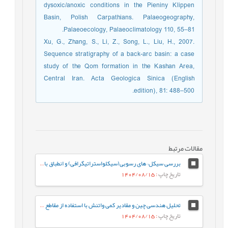
dysoxic/anoxic conditions in the Pieniny Klippen
Basin, Polish Carpathians. Palaeogeography,
Palaeoecology, Palaeoclimatology 110, 55–81.
Xu, G., Zhang, S., Li, Z., Song, L., Liu, H., 2007.
Sequence stratigraphy of a back-arc basin: a case
study of the Qom formation in the Kashan Area,
Central Iran. Acta Geologica Sinica (English
edition), 81: 488–500.
مقالات مرتبط
بررسی سیکل¬های رسوبی(سیکلواستراتیگرافی) و انطباق با مرزهای زیستی – زمانی ائوسن بالایی – الیگوسن در سازندهای پابده (بخش بالایی سازند پابده) و آسماری در میدان نفتی مارون
تاریخ چاپ
: 1404/08/15
تحلیل هندسی چین و مقادیر کمی واتنش با استفاده از مقاطع لرزه ای تراز شده (مطالعه موردی میدان نفتی کوپال)
تاریخ چاپ
: 1404/08/15