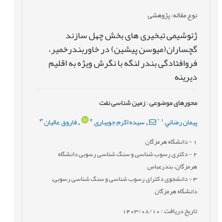
نوع مقاله
: پژوهشی
ژئوشیمی تبخیری های بخش چهل سازند
گچساران(میوسن پیشین) در خاوربندرخمیر،
فروافتادگی بندر لنگه با نگرش ویژه به اقلیم
دیرینه
محورهای موضوعی
:
زمین شناسی نفت
3
2
*
1
پيمان رضائي
سیده اکرم جویباری
فاروق عالیان
,
,
1
- دانشگاه هرمزگان
2
- دکتری رسوب شناسی و سنگ شناسی رسوبی دانشگاه
هرمزگان، بندرعباس
3
- دانشجوی دکترای رسوب شناسی و سنگ شناسی رسوبی،
دانشگاه هرمزگان
تاریخ دریافت : 1403/08/10