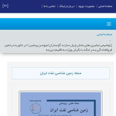
[en]
صفحه اصلی
|
عضویت/ ورود
|
درباره رایمگ
|
تماس با ما
|
صفحه اصلی
ژئوشیمی تبخیری های بخش چهل سازند گچساران(میوسن پیشین) در خاوربندرخمیر،
فروافتادگی بندر لنگه با نگرش ویژه به اقلیم دیرینه
مجله زمین شناسی نفت ایران