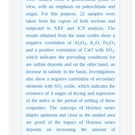
view, with an emphasis on paleoclimate and
origin. For this purpose, 22 samples were
taken from the vapors of both sections and
subjected to XRF and ICP analysis. The
results obtained from the main oxides show a
negative correlation of Al
O
, K
O, Fe
O
2
3
2
2
3
and a positive correlation of CaO with SO
,
3
which indicates the prevailing conditions for
are sulfate deposits and on the other hand, an
increase in salinity in the basin. Investigations
also show a negative correlation of secondary
elements with SO
oxide, which indicates the
3
existence of 4 stages of drying and regression
of the index in the period of settling of these
evaporites. The outcrops of Hormoz series
diapirs upstream and close to the studied area
are proof of the impact of Hormoz series
deposits on increasing the amount of