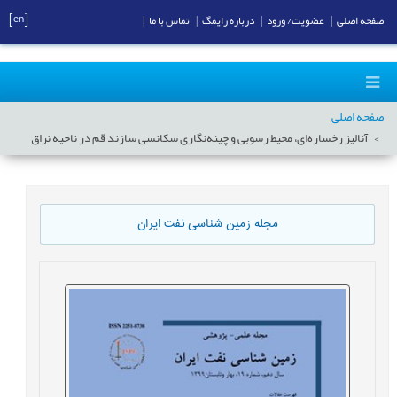
[en]
صفحه اصلی
|
عضویت/ ورود
|
درباره رایمگ
|
تماس با ما
|
صفحه اصلی
آنالیز رخساره‌ای، محیط رسوبی و چینه‌نگاری سکانسی سازند قم در ناحیه نراق
مجله زمین شناسی نفت ایران