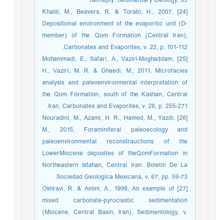
fallReply. Sedimentary Geology, 95.
[24] Khalili, M., Beavers, R. & Torabi, H., 2007,
Depositional environment of the evaporitic unit (D-
member) of the Qom Formation (Central Iran),
Carbonates and Evaporites, v. 22, p. 101-112.
[25] Mohammadi, E., Safari, A., Vaziri-Moghaddam,
H., Vaziri, M. R. & Ghaedi, M., 2011, Microfacies
analysis and paleoenvironmental interpretation of
the Qom Formation, south of the Kashan, Central
Iran, Carbonates and Evaporites, v. 26, p. 255-271.
[26] Nouradini, M., Azami, H. R., Hamed, M., Yazdi,
M., 2015, Foraminiferal paleoecology and
paleoenvironmental reconstrauctions of the
LowerMiocene deposites of theQomFormation in
Northeastern Isfahan, Central Iran. Boletin De La
Sociedad Geologica Mexicana, v. 67, pp. 59-73.
[27] Okhravi, R. & Amini, A., 1998, An example of
mixed carbonate-pyroclastic sedimentation
(Miocene, Central Basin, Iran), Sedimentology, v.