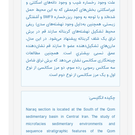
علت وجود رخساره شیب و وجود دانه‌های اسکلتی و
غیراسکلتی بخش‌های کم‌عمقی که به این محیط حمل
شده‌اند و با توجه به وجود ریزرخساره SMF9 و آشفتگی
زیستی، همچنین به‌دلیل وجود نهشته‌های سدی/ ریفی
محیط تشکیل نهشته‌های کربناته سازند قم در برش
نراق یک شلف کربناته پیشنهاد می‌شود. در این مدل،
مارن‌هاي تشكيل‌دهنده عضو b سازند قم نشان‌دهنده
عمق نسبی بيشتري است. همچنین مطالعات
چینه‌نگاری سکانسی نشان می‌دهد که برش نراق شامل
سه سکانس رسوبی رده سوم، دو مرز سکانسی از نوع
اول و یک مرز سکانسی از نوع دوم است.
چکیده انگلیسی
:
Naraq section is located at the South of the Qom
sedimentary basin in Central Iran. The study of
microfacies sedimentary environments and
sequence stratigraphic features of the Qom