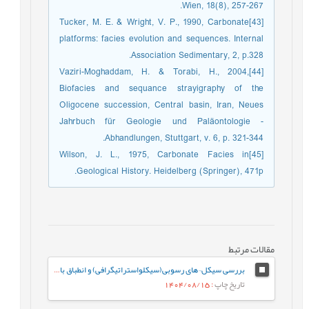
Wien, 18(8), 257-267.
[43]Tucker, M. E. & Wright, V. P., 1990, Carbonate
platforms: facies evolution and sequences. Internal
Association Sedimentary, 2, p.328.
[44]Vaziri-Moghaddam, H. & Torabi, H., 2004,
Biofacies and sequance strayigraphy of the
Oligocene succession, Central basin, Iran, Neues
Jahrbuch für Geologie und Paläontologie -
Abhandlungen, Stuttgart, v. 6, p. 321-344.
[45]Wilson, J. L., 1975, Carbonate Facies in
Geological History. Heidelberg (Springer), 471p.
مقالات مرتبط
بررسی سیکل¬های رسوبی(سیکلواستراتیگرافی) و انطباق با مرزهای زیستی – زمانی ائوسن بالایی – الیگوسن در سازندهای پابده (بخش بالایی سازند پابده) و آسماری در میدان نفتی مارون
تاریخ چاپ
: 1404/08/15