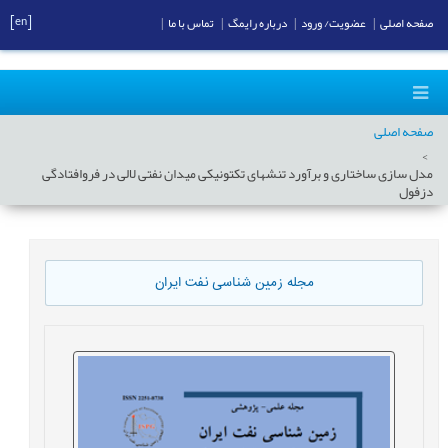
[en]
صفحه اصلی
|
عضویت/ ورود
|
درباره رایمگ
|
تماس با ما
|
صفحه اصلی
مدل سازی ساختاری و برآورد تنش‎های تکتونیکی میدان نفتی لالی در فروافتادگی
دزفول
مجله زمین شناسی نفت ایران