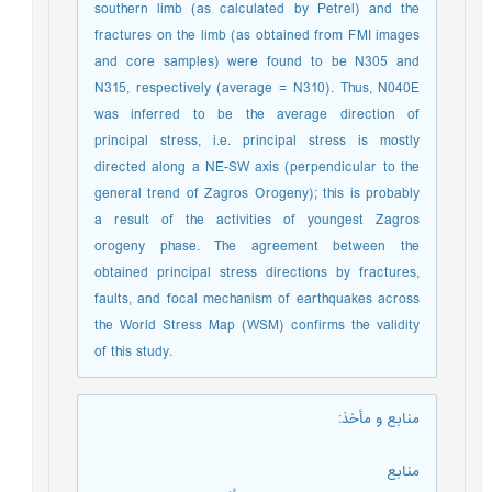
southern limb (as calculated by Petrel) and the
fractures on the limb (as obtained from FMI images
and core samples) were found to be N305 and
N315, respectively (average = N310). Thus, N040E
was inferred to be the average direction of
principal stress, i.e. principal stress is mostly
directed along a NE-SW axis (perpendicular to the
general trend of Zagros Orogeny); this is probably
a result of the activities of youngest Zagros
orogeny phase. The agreement between the
obtained principal stress directions by fractures,
faults, and focal mechanism of earthquakes across
the World Stress Map (WSM) confirms the validity
of this study.
منابع و مأخذ
:
منابع