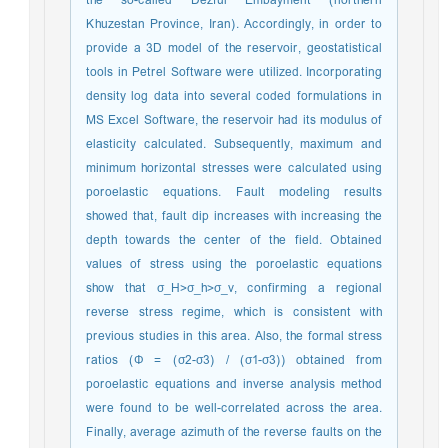
the so-called Dezful Embayment (northern
Khuzestan Province, Iran). Accordingly, in order to
provide a 3D model of the reservoir, geostatistical
tools in Petrel Software were utilized. Incorporating
density log data into several coded formulations in
MS Excel Software, the reservoir had its modulus of
elasticity calculated. Subsequently, maximum and
minimum horizontal stresses were calculated using
poroelastic equations. Fault modeling results
showed that, fault dip increases with increasing the
depth towards the center of the field. Obtained
values of stress using the poroelastic equations
show that σ_H>σ_h>σ_v, confirming a regional
reverse stress regime, which is consistent with
previous studies in this area. Also, the formal stress
ratios (Φ = (σ2-σ3) / (σ1-σ3)) obtained from
poroelastic equations and inverse analysis method
were found to be well-correlated across the area.
Finally, average azimuth of the reverse faults on the