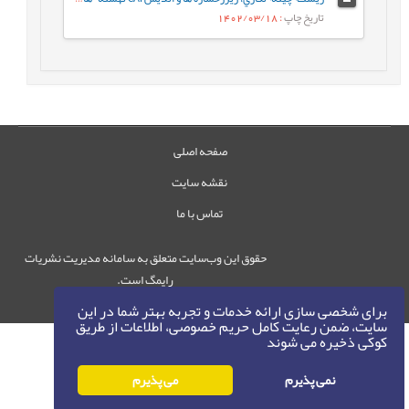
تاریخ چاپ
: 1402/03/18
صفحه اصلی
نقشه سایت
تماس با ما
حقوق این وب‌سایت متعلق به سامانه مدیریت نشریات
رایمگ است.
حق نشر
1405-1396
©
برای شخصی سازی ارائه خدمات و تجربه بهتر شما در این
سایت، ضمن رعایت کامل حریم خصوصی، اطلاعات از طریق
کوکی ذخیره می شوند
نمی پذیرم
می پذیرم