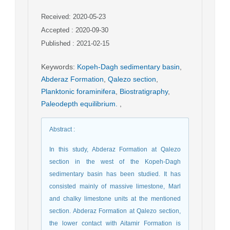
Received: 2020-05-23
Accepted : 2020-09-30
Published : 2021-02-15
Keywords
:
Kopeh-Dagh sedimentary basin
,
Abderaz Formation
,
Qalezo section
,
Planktonic foraminifera
,
Biostratigraphy
,
Paleodepth equilibrium.
,
Abstract
:
In this study, Abderaz Formation at Qalezo
section in the west of the Kopeh-Dagh
sedimentary basin has been studied. It has
consisted mainly of massive limestone, Marl
and chalky limestone units at the mentioned
section. Abderaz Formation at Qalezo section,
the lower contact with Aitamir Formation is