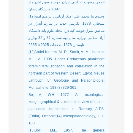
انجمن رسوب شناسی ایران. دوم و سوم آبان ماه
1397. دانشگاه زنجان.
[12]وحيدی نيا محمد, علي اصغر آريايي , ابراهيم امين
سبحاني 1378. نگرشي جديد بر سازند آبدراز در
مناطق شرق حوضه کپه داغ. مجله علوم پايه دانشگاه
آزاد اسلامی تهران، سال نهم شماره 31 و 32 بهار و
تابستان 1378، صفحات 2325 تا 2385 .
[13]Abdel-Kireem, M. R., Samir, A. M., Ibrahim,
M. I. A. 1995. Upper Cretaceous planktonic
foraminiferal zonation and correlation in the
northern part of Western Desert, Egypt. Neues
Jahrbuch für Geologie und Palaöntologie,
Monatshefte, 198 (3) 329-361.
Be, A, W.H, 1977: An econlogical,
zoogeographical & taxonomic review of recent
planktonic foraminifera. In: Ramsay, A.T.S.
(Editor) Oceanic[14] micropalaeontology, I, 1-
100.
[15]Bolli H.M., 1957. The genera