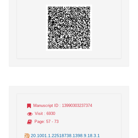
Manuscript ID
: 13990303237374
Visit
: 6930
Page
: 57 - 73
20.1001.1.22518738.1398.9.18.3.1