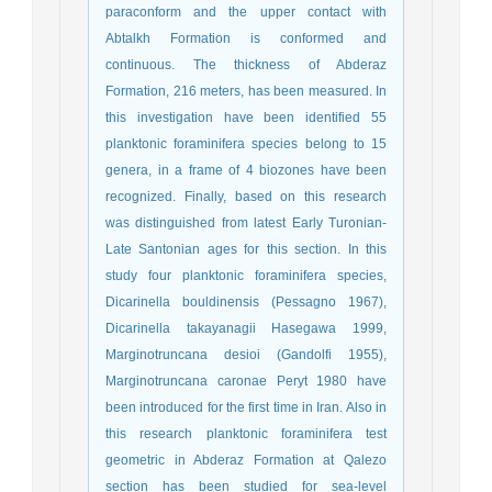
paraconform and the upper contact with
Abtalkh Formation is conformed and
continuous. The thickness of Abderaz
Formation, 216 meters, has been measured. In
this investigation have been identified 55
planktonic foraminifera species belong to 15
genera, in a frame of 4 biozones have been
recognized. Finally, based on this research
was distinguished from latest Early Turonian-
Late Santonian ages for this section. In this
study four planktonic foraminifera species,
Dicarinella bouldinensis (Pessagno 1967),
Dicarinella takayanagii Hasegawa 1999,
Marginotruncana desioi (Gandolfi 1955),
Marginotruncana caronae Peryt 1980 have
been introduced for the first time in Iran. Also in
this research planktonic foraminifera test
geometric in Abderaz Formation at Qalezo
section has been studied for sea-level