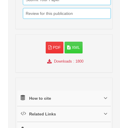
Review for this publication
PDF
XML
Downloads
: 1800
How to cite
Related Links