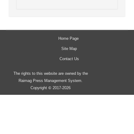
Home Page
Site Map
Contact Us
The rights to this website are owned by the
Raimag Press Management System.
Copyright
2017-2026
©