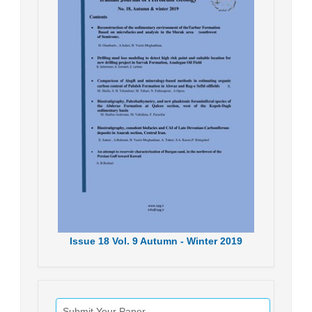
Issue
18
Vol.
9
Autumn - Winter
2019
Submit Your Paper