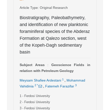
Article Type
: Original Research
Biostratigraphy, Paleobathymetry,
and identification of new planktonic
foraminiferal species of the Abderaz
Formation at Qalezo section, west
of the Kopeh-Dagh sedimentary
basin
Subject Areas
:
Geoscience Fields in
relation with Petroleum Geology
,
1
Meysam Shafiee Ardestani
Mohammad
,
2
*
3
Vahidinia
Fatemeh Farazifar
1
- Ferdosi University
2
- Ferdosi University
3
- Ferdosi University