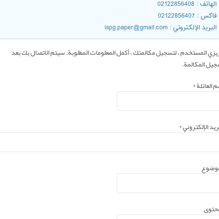
الهاتف
: 02122856408
فاکس
: 02122856407
البريد الإلکتروني
: ispg.paper@gmail.com
زي المستخدم ، لتسجيل مكالمتك ، أكمل المعلومات المطلوبة. سيتم الاتصال بك بعد
جيل المكالمة.
 العائلة
*
ريد الإلکتروني
*
موضوع
محتوى