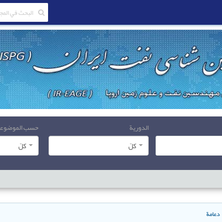
الدورية
حسب الموضوع
کلّ
کلّ
دعامة