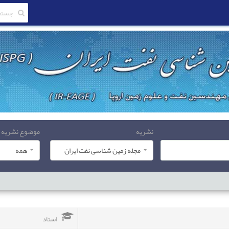
نشریه
موضوع نشریه
مجله زمین شناسی نفت ایران
همه
استاد