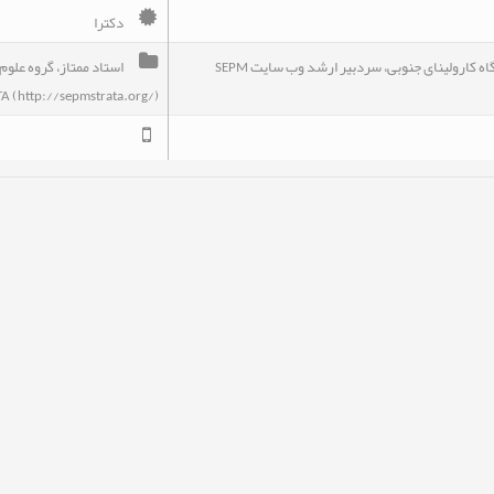
دکترا
استاد ممتاز، گروه علوم زمین و آب، دانشگاه کارولینای جنوبی، سردبیر ارشد وب سایت SEPM
A (http://sepmstrata.org/)