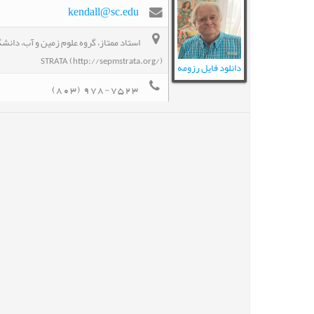
kendall@sc.edu
STRATA (http://sepmstrata.org/)
دانلود فایل رزومه
(803) 978-7523