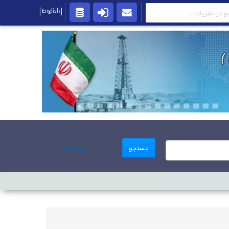
[English]
پیشرفته
جستجو